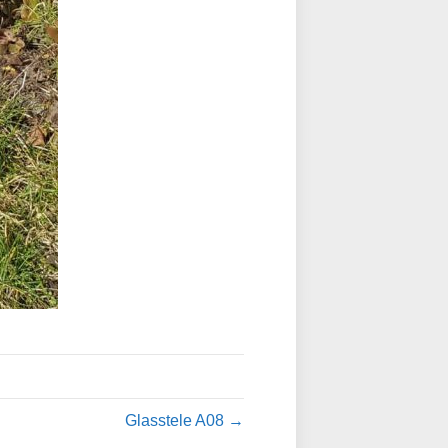
Glasstele A08 →