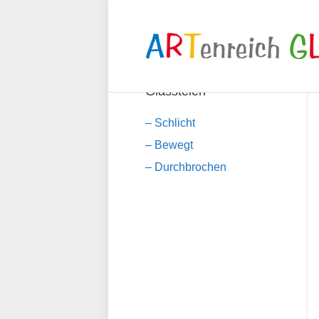
Glasstelen
– Schlicht
– Bewegt
– Durchbrochen